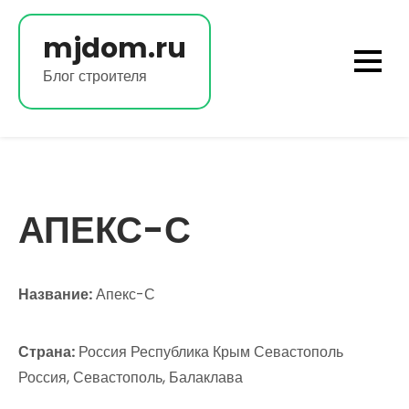
Перейти
к
mjdom.ru
содержимому
Блог строителя
АПЕКС-С
Название:
Апекс-С
Страна:
Россия Республика Крым Севастополь
Россия, Севастополь, Балаклава