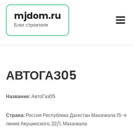
Перейти
к
mjdom.ru
содержимому
Блог строителя
АВТОГАЗ05
Название:
АвтоГаз05
Страна:
Россия Республика Дагестан Махачкала 15-я
линия Акушинского, 22/1, Махачкала