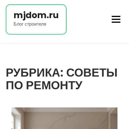
Перейти
к
mjdom.ru
содержимому
Блог строителя
РУБРИКА:
СОВЕТЫ
ПО РЕМОНТУ