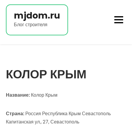
Перейти
к
mjdom.ru
содержимому
Блог строителя
КОЛОР КРЫМ
Название:
Колор Крым
Страна:
Россия Республика Крым Севастополь
Капитанская ул., 27, Севастополь