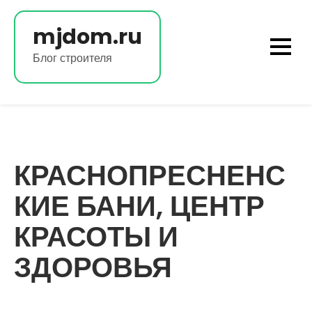
Перейти
к
mjdom.ru
содержимому
Блог строителя
КРАСНОПРЕСНЕНС
КИЕ БАНИ, ЦЕНТР
КРАСОТЫ И
ЗДОРОВЬЯ