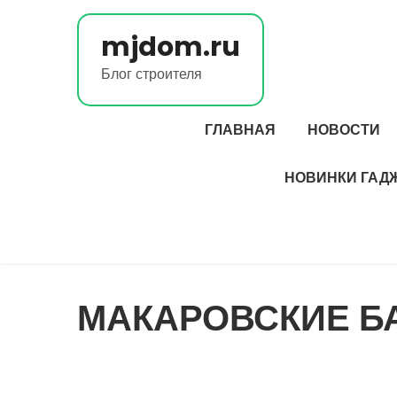
Перейти
к
mjdom.ru
содержимому
Блог строителя
ГЛАВНАЯ
НОВОСТИ
НОВИНКИ ГАД
МАКАРОВСКИЕ Б