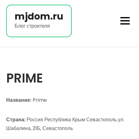
Перейти
к
mjdom.ru
содержимому
Блог строителя
PRIME
Название:
Prime
Страна:
Россия Республика Крым Севастополь ул.
Шабалина, 21Б, Севастополь