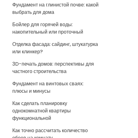
Фундамент на глинистой почве: какой
выбрать для дома
Бойлер для горячей воды:
накопительный или проточный
Отделка фасада: сайдинг, штукатурка
или клинкер?
3D-печать домов: перспективы для
частного строительства
Фундамент на винтовых сваях:
плюсы и минусы
Как сделать планировку
однокомнатной квартиры
функциональной
Как точно рассчитать количество
обоев на комнату