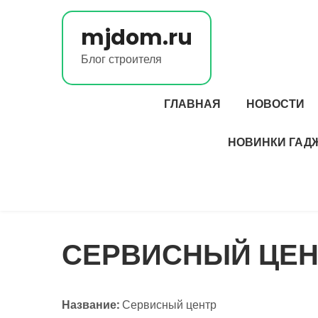
Перейти
к
mjdom.ru
содержимому
Блог строителя
ГЛАВНАЯ
НОВОСТИ
НОВИНКИ ГАД
СЕРВИСНЫЙ ЦЕН
Название:
Сервисный центр