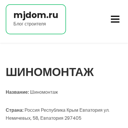
Перейти
к
mjdom.ru
содержимому
Блог строителя
ШИНОМОНТАЖ
Название:
Шиномонтаж
Страна:
Россия Республика Крым Евпатория ул.
Немичевых, 58, Евпатория 297405