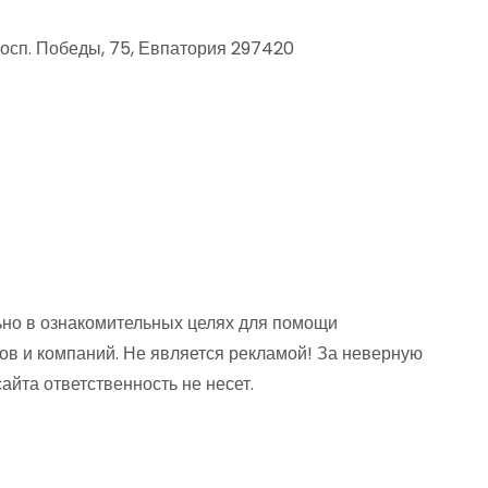
осп. Победы, 75, Евпатория 297420
но в ознакомительных целях для помощи
ов и компаний. Не является рекламой! За неверную
та ответственность не несет.