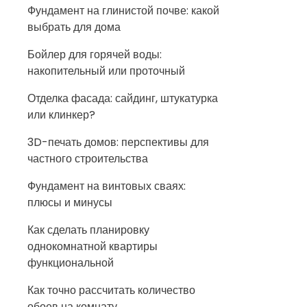
Фундамент на глинистой почве: какой
выбрать для дома
Бойлер для горячей воды:
накопительный или проточный
Отделка фасада: сайдинг, штукатурка
или клинкер?
3D-печать домов: перспективы для
частного строительства
Фундамент на винтовых сваях:
плюсы и минусы
Как сделать планировку
однокомнатной квартиры
функциональной
Как точно рассчитать количество
обоев на комнату