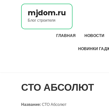
Перейти
к
mjdom.ru
содержимому
Блог строителя
ГЛАВНАЯ
НОВОСТИ
НОВИНКИ ГАД
СТО АБСОЛЮТ
Название:
СТО Абсолют