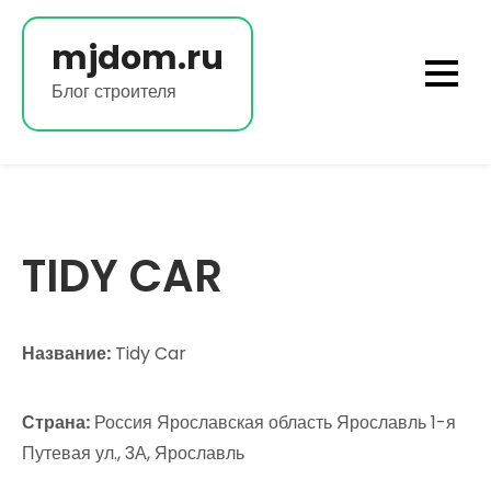
Перейти
к
mjdom.ru
содержимому
Блог строителя
TIDY CAR
Название:
Tidy Car
Страна:
Россия Ярославская область Ярославль 1-я
Путевая ул., 3А, Ярославль