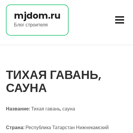
Перейти
к
mjdom.ru
содержимому
Блог строителя
ТИХАЯ ГАВАНЬ,
САУНА
Название:
Тихая гавань, сауна
Страна:
Республика Татарстан Нижнекамский