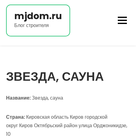
Перейти
к
mjdom.ru
содержимому
Блог строителя
ЗВЕЗДА, САУНА
Название:
Звезда, сауна
Страна:
Кировская область Киров городской
округ Киров Октябрьский район улица Орджоникидзе,
10