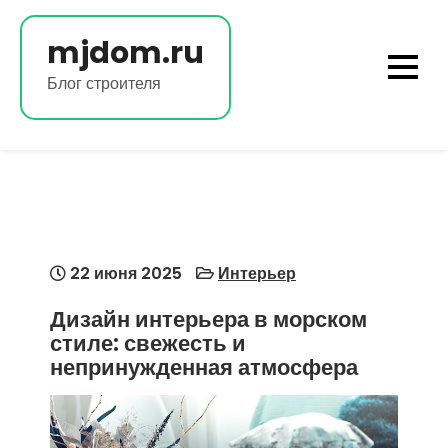
Перейти
к
mjdom.ru
содержимому
Блог строителя
22 июня 2025
Интерьер
Дизайн интерьера в морском
стиле: свежесть и
непринужденная атмосфера