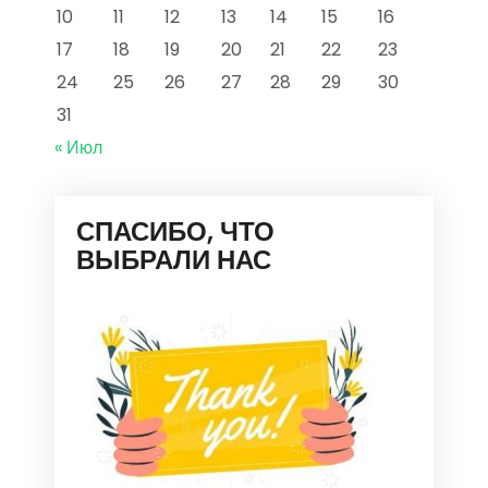
10
11
12
13
14
15
16
17
18
19
20
21
22
23
24
25
26
27
28
29
30
31
« Июл
СПАСИБО, ЧТО
ВЫБРАЛИ НАС