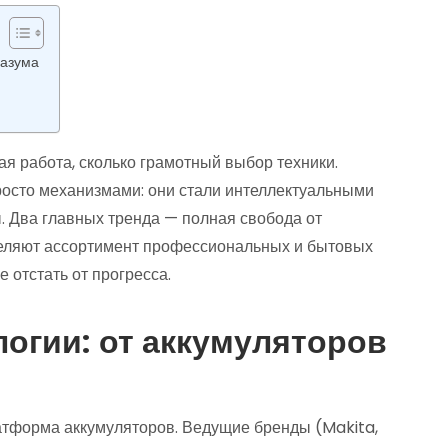
разума
ая работа, сколько грамотный выбор техники.
осто механизмами: они стали интеллектуальными
. Два главных тренда — полная свобода от
еляют ассортимент профессиональных и бытовых
е отстать от прогресса.
огии: от аккумуляторов
атформа аккумуляторов. Ведущие бренды (Makita,