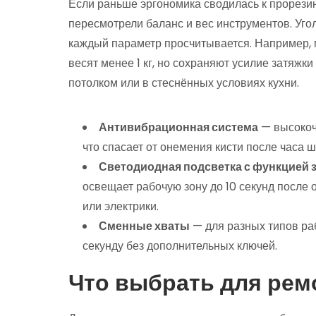
Если раньше эргономика сводилась к прорезин
пересмотрели баланс и вес инструментов. Уго
каждый параметр просчитывается. Например, 
весят менее 1 кг, но сохраняют усилие затяжк
потолком или в стеснённых условиях кухни.
Антивибрационная система
— высокоч
что спасает от онемения кисти после часа 
Светодиодная подсветка с функцией 
освещает рабочую зону до 10 секунд после 
или электрики.
Сменные хваты
— для разных типов раб
секунду без дополнительных ключей.
Что выбрать для ремо