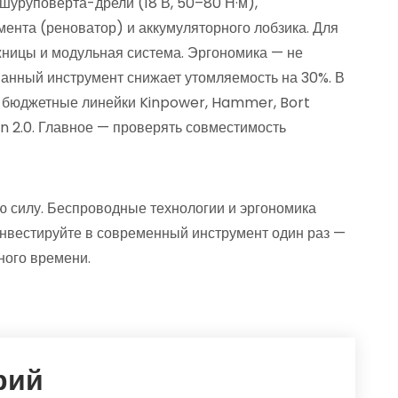
шуруповёрта-дрели (18 В, 50–80 Н·м),
ента (реноватор) и аккумуляторного лобзика. Для
ницы и модульная система. Эргономика — не
ванный инструмент снижает утомляемость на 30%. В
е бюджетные линейки Kinpower, Hammer, Bort
on 2.0. Главное — проверять совместимость
ую силу. Беспроводные технологии и эргономика
Инвестируйте в современный инструмент один раз —
ного времени.
рий