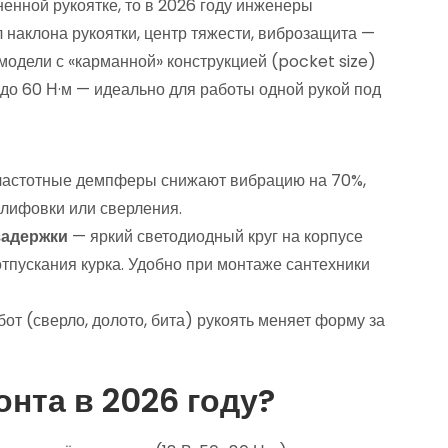
енной рукоятке, то в 2026 году инженеры
л наклона рукоятки, центр тяжести, виброзащита —
модели с «карманной» конструкцией (pocket size)
и до 60 Н·м — идеально для работы одной рукой под
астотные демпферы снижают вибрацию на 70%,
шлифовки или сверления.
задержки
— яркий светодиодный круг на корпусе
отпускания курка. Удобно при монтаже сантехники
от (сверло, долото, бита) рукоять меняет форму за
нта в 2026 году?