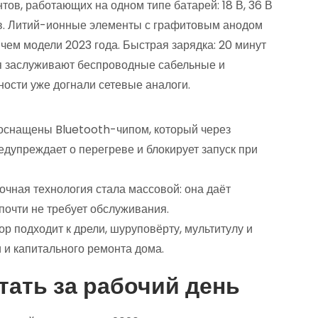
ов, работающих на одном типе батарей: 18 В, 36 В
в. Литий-ионные элементы с графитовым анодом
чем модели 2023 года. Быстрая зарядка: 20 минут
я заслуживают беспроводные сабельные и
ости уже догнали сетевые аналоги.
оснащены Bluetooth-чипом, который через
дупреждает о перегреве и блокирует запуск при
чная технология стала массовой: она даёт
очти не требует обслуживания.
р подходит к дрели, шуруповёрту, мультитулу и
 и капитального ремонта дома.
стать за рабочий день