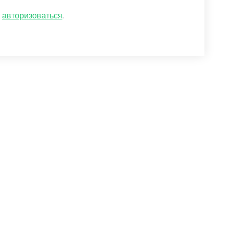
о
авторизоваться
.