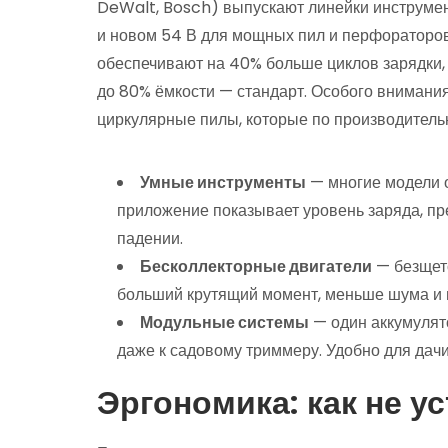
DeWalt, Bosch) выпускают линейки инструмент
и новом 54 В для мощных пил и перфораторо
обеспечивают на 40% больше циклов зарядки, 
до 80% ёмкости — стандарт. Особого внимани
циркулярные пилы, которые по производительн
Умные инструменты
— многие модели 
приложение показывает уровень заряда, пре
падении.
Бесколлекторные двигатели
— безщето
больший крутящий момент, меньше шума и п
Модульные системы
— один аккумулято
даже к садовому триммеру. Удобно для дачи
Эргономика: как не у