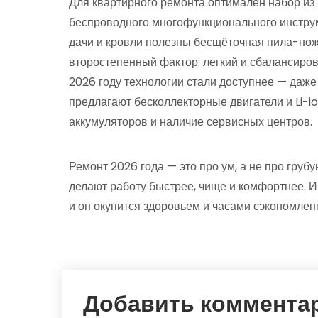
Для квартирного ремонта оптимален набор из 
беспроводного многофункционального инструм
дачи и кровли полезны бесщёточная пила-нож
второстепенный фактор: легкий и сбалансиро
2026 году технологии стали доступнее — даж
предлагают бесколлекторные двигатели и Li-i
аккумуляторов и наличие сервисных центров.
Ремонт 2026 года — это про ум, а не про груб
делают работу быстрее, чище и комфортнее. 
и он окупится здоровьем и часами сэкономлен
Добавить коммента