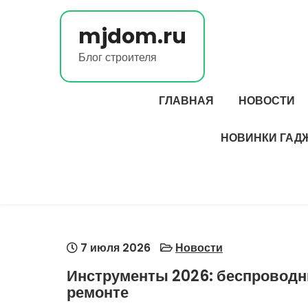
Перейти
к
mjdom.ru
содержимому
Блог строителя
ГЛАВНАЯ
НОВОСТИ
НОВИНКИ ГАД
7 июля 2026
Новости
Инструменты 2026: беспроводн
ремонте