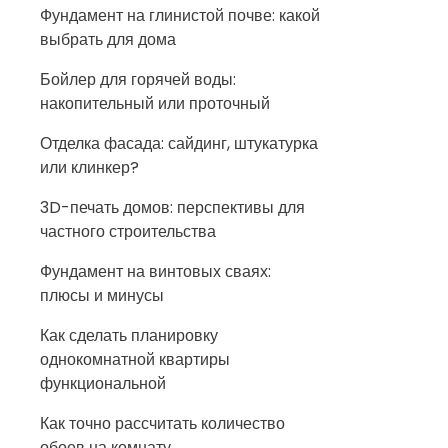
Фундамент на глинистой почве: какой
выбрать для дома
Бойлер для горячей воды:
накопительный или проточный
Отделка фасада: сайдинг, штукатурка
или клинкер?
3D-печать домов: перспективы для
частного строительства
Фундамент на винтовых сваях:
плюсы и минусы
Как сделать планировку
однокомнатной квартиры
функциональной
Как точно рассчитать количество
обоев на комнату