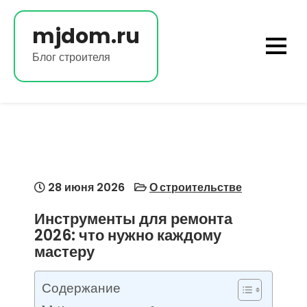
Перейти
к
mjdom.ru
содержимому
Блог строителя
28 июня 2026
О строительстве
Инструменты для ремонта
2026: что нужно каждому
мастеру
Содержание