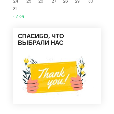
24
25
26
27
28
29
30
31
« Июл
СПАСИБО, ЧТО
ВЫБРАЛИ НАС