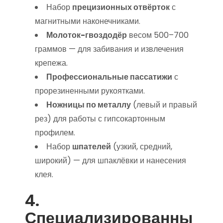
Набор
прецизионных отвёрток
с
магнитными наконечниками.
Молоток-гвоздодёр
весом 500–700
граммов — для забивания и извлечения
крепежа.
Профессиональные пассатижи
с
прорезиненными рукоятками.
Ножницы по металлу
(левый и правый
рез) для работы с гипсокартонным
профилем.
Набор
шпателей
(узкий, средний,
широкий) — для шпаклёвки и нанесения
клея.
4.
Специализированны