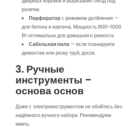
дверных коробок и вырезания гнёзд под
розетки.
Перфоратор
с режимом долбления —
для бетона и кирпича. Мощность 800–1000
Вт оптимальна для домашнего ремонта.
Сабельная пила
— если планируете
демонтаж или резку труб, досок.
3. Ручные
инструменты –
основа основ
Даже с электроинструментом не обойтись без
надёжного ручного набора. Рекомендуем
иметь: