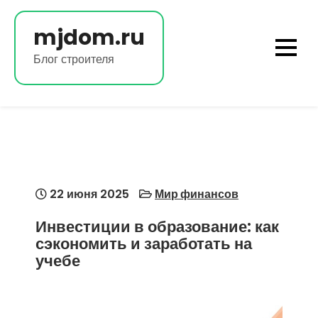
Перейти
к
mjdom.ru
содержимому
Блог строителя
22 июня 2025
Мир финансов
Инвестиции в образование: как
сэкономить и заработать на
учебе