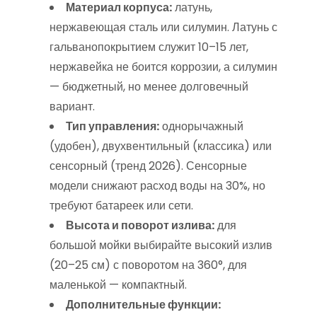
Материал корпуса:
латунь,
нержавеющая сталь или силумин. Латунь с
гальванопокрытием служит 10–15 лет,
нержавейка не боится коррозии, а силумин
— бюджетный, но менее долговечный
вариант.
Тип управления:
однорычажный
(удобен), двухвентильный (классика) или
сенсорный (тренд 2026). Сенсорные
модели снижают расход воды на 30%, но
требуют батареек или сети.
Высота и поворот излива:
для
большой мойки выбирайте высокий излив
(20–25 см) с поворотом на 360°, для
маленькой — компактный.
Дополнительные функции: