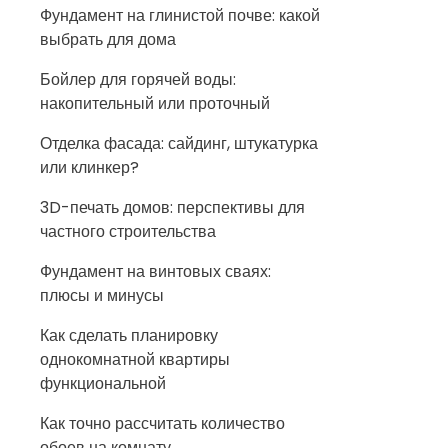
Фундамент на глинистой почве: какой
выбрать для дома
Бойлер для горячей воды:
накопительный или проточный
Отделка фасада: сайдинг, штукатурка
или клинкер?
3D-печать домов: перспективы для
частного строительства
Фундамент на винтовых сваях:
плюсы и минусы
Как сделать планировку
однокомнатной квартиры
функциональной
Как точно рассчитать количество
обоев на комнату