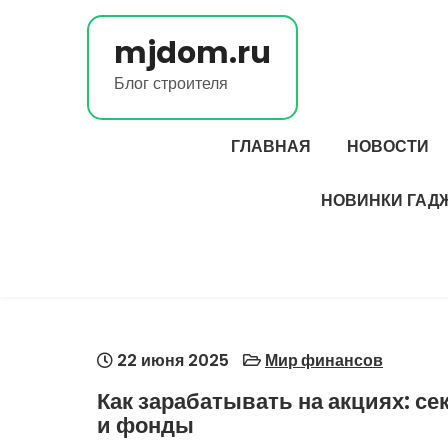
Перейти
к
mjdom.ru
содержимому
Блог строителя
ГЛАВНАЯ
НОВОСТИ
НОВИНКИ ГАД
22 июня 2025
Мир финансов
Как зарабатывать на акциях: с
и фонды