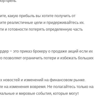
портфель.
ите, какую прибыль вы хотите получить от
вите реалистичные цели и придерживайтесь их.
ти и готовности потерять определенную часть
рдер – это приказ брокеру о продаже акций если их
то позволяет ограничить потери и избежать больших
них новостей и изменений на финансовом рынке.
е на изменения вовремя. Не полагайтесь только на
циальные и мировые события, которые могут