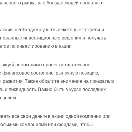
нансового рынка, все больше людей проявляют
 акции, необходимо узнать некоторые секреты и
основанные инвестиционные решения и получать
етов по инвестированию в акции.
й акций необходимо провести тщательное
е финансовое состояние, рыночную позицию,
 развития. Также обратите внимание на показатели
ть и ликвидность. Важно быть в курсе последних
в целом.
ывать все свои деньги в акции одной компании или
колькими компаниями или фондами, чтобы