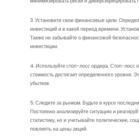
минимизировать риски и диверсифицировать 
3. Установите свои финансовые цели. Определ
инвестиций и в какой период времени. Устано
Также не забывайте о финансовой безопаснос
инвестиции.
4. Используйте стоп-лосс ордера. Стоп-лосс о
стоимость достигает определенного уровня. Э
убытков.
5. Следите за рынком. Будьте в курсе послед
Постоянно анализируйте ситуацию и реагируйт
статистику, но и учитывайте политические, со
повлиять на цены акций.