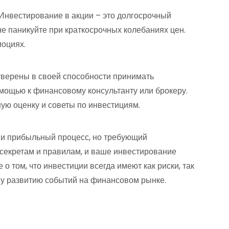
 Инвестирование в акции – это долгосрочный
не паникуйте при краткосрочных колебаниях цен.
моциях.
уверены в своей способности принимать
ощью к финансовому консультанту или брокеру.
ую оценку и советы по инвестициям.
 и прибыльный процесс, но требующий
 секретам и правилам, и ваше инвестирование
 том, что инвестиции всегда имеют как риски, так
му развитию событий на финансовом рынке.