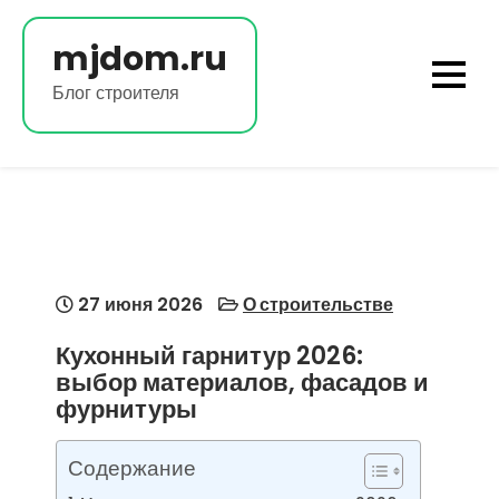
Перейти
к
mjdom.ru
содержимому
Блог строителя
27 июня 2026
О строительстве
Кухонный гарнитур 2026:
выбор материалов, фасадов и
фурнитуры
Содержание