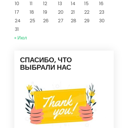
10
11
12
13
14
15
16
17
18
19
20
21
22
23
24
25
26
27
28
29
30
31
« Июл
СПАСИБО, ЧТО
ВЫБРАЛИ НАС