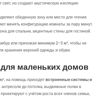
 свет, но создают акустическую изоляцию
деляют обеденную зону или место для чтения.
ют менять конфигурацию комнаты за пару минут.
на для спальни, акцентные стены для гостиной.
тамбур или прихожая минимум 2–3 м², чтобы не
для хранения верхней одежды и обуви.
 для маленьких домов
м², на помощь приходят
встроенные системы и
— антресоли до потолка, выдвижные полки в
 проектируют с учётом роста всех членов семьи,