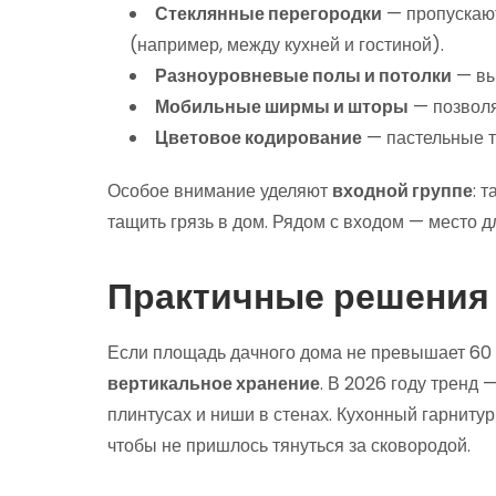
Стеклянные перегородки
— пропускают
(например, между кухней и гостиной).
Разноуровневые полы и потолки
— вы
Мобильные ширмы и шторы
— позволя
Цветовое кодирование
— пастельные то
Особое внимание уделяют
входной группе
: 
тащить грязь в дом. Рядом с входом — место 
Практичные решения
Если площадь дачного дома не превышает 60 
вертикальное хранение
. В 2026 году тренд 
плинтусах и ниши в стенах. Кухонный гарнитур
чтобы не пришлось тянуться за сковородой.