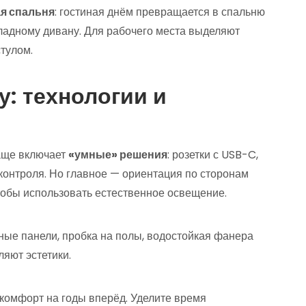
я спальня
: гостиная днём превращается в спальню
ладному дивану. Для рабочего места выделяют
стулом.
у: технологии и
аще включает
«умные» решения
: розетки с USB-C,
контроля. Но главное — ориентация по сторонам
 чтобы использовать естественное освещение.
чные панели, пробка на полы, водостойкая фанера
ляют эстетики.
комфорт на годы вперёд. Уделите время