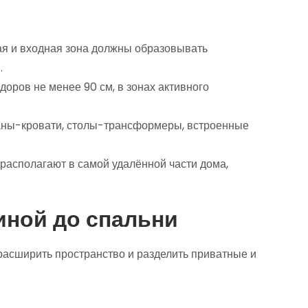
ая и входная зона должны образовывать
.
оров не менее 90 см, в зонах активного
ны-кровати, столы-трансформеры, встроенные
располагают в самой удалённой части дома,
иной до спальни
расширить пространство и разделить приватные и