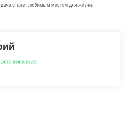
 дача станет любимым местом для жизни.
рий
о
авторизоваться
.