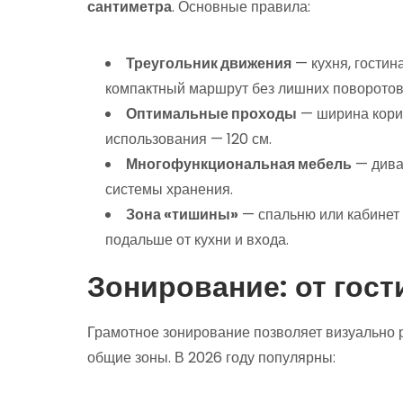
сантиметра
. Основные правила:
Треугольник движения
— кухня, гостин
компактный маршрут без лишних поворотов
Оптимальные проходы
— ширина корид
использования — 120 см.
Многофункциональная мебель
— дива
системы хранения.
Зона «тишины»
— спальню или кабинет 
подальше от кухни и входа.
Зонирование: от гост
Грамотное зонирование позволяет визуально 
общие зоны. В 2026 году популярны: