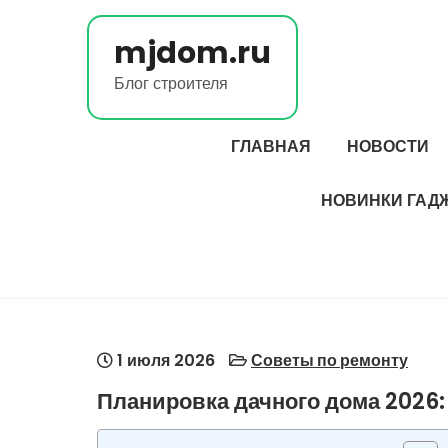
Перейти
к
mjdom.ru
содержимому
Блог строителя
ГЛАВНАЯ
НОВОСТИ
НОВИНКИ ГАД
1 июля 2026
Советы по ремонту
Планировка дачного дома 2026: