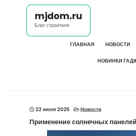
Перейти
к
mjdom.ru
содержимому
Блог строителя
ГЛАВНАЯ
НОВОСТИ
НОВИНКИ ГАД
22 июня 2025
Новости
Применение солнечных панелей