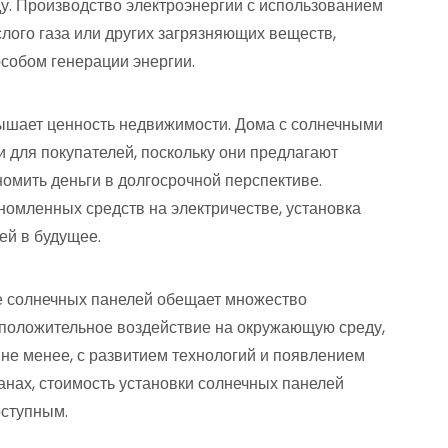
у. Производство электроэнергии с использованием
слого газа или других загрязняющих веществ,
особом генерации энергии.
вышает ценность недвижимости. Дома с солнечными
 для покупателей, поскольку они предлагают
омить деньги в долгосрочной перспективе.
номленных средств на электричестве, установка
ей в будущее.
ие солнечных панелей обещает множество
положительное воздействие на окружающую среду,
 не менее, с развитием технологий и появлением
анах, стоимость установки солнечных панелей
оступным.