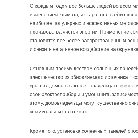
С каждым годом все больше людей во всем м
изменением климата, и стараются найти спосо
наиболее популярных и эффективных методов
производства чистой энергии. Применение со
становится все более распространенным реш
и снизить негативное воздействие на окружаю
Основным преимуществом солнечных панелей 
электричество из обновляемого источника – с
крышах домов позволяет владельцам эффектив
свои электроприборы и уменьшить зависимост
этому, домовладельцы могут существенно сниз
коммунальных платежах.
Кроме того, установка солнечных панелей спо