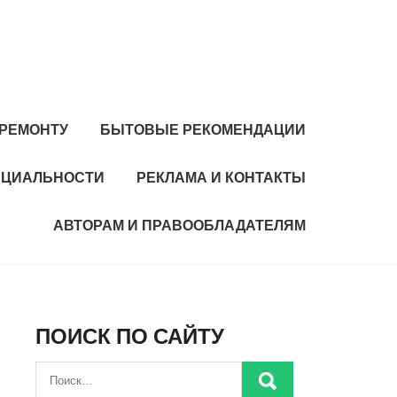
 РЕМОНТУ
БЫТОВЫЕ РЕКОМЕНДАЦИИ
НЦИАЛЬНОСТИ
РЕКЛАМА И КОНТАКТЫ
АВТОРАМ И ПРАВООБЛАДАТЕЛЯМ
ПОИСК ПО САЙТУ