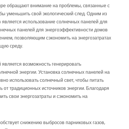
ире обращают внимание на проблемы, связанные с
бы уменьшить свой экологический след. Одним из
 является использование солнечных панелей для
лнечных панелей для энергоэффективности домов
ением, позволяющим сэкономить на энергозатратах
щую среду.
является возможность генерировать
олнечной энергии. Установка солнечных панелей на
но использовать солнечный свет, чтобы питать
ь от традиционных источников энергии. Благодаря
ить свои энергозатраты и сэкономить на
собствует снижению выбросов парниковых газов,