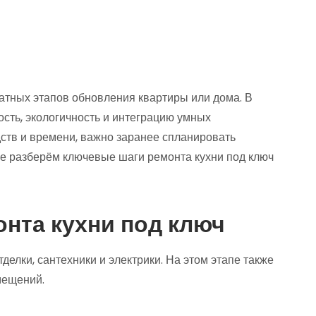
атных этапов обновления квартиры или дома. В
сть, экологичность и интеграцию умных
ств и времени, важно заранее спланировать
тье разберём ключевые шаги ремонта кухни под ключ
нта кухни под ключ
делки, сантехники и электрики. На этом этапе также
мещений.