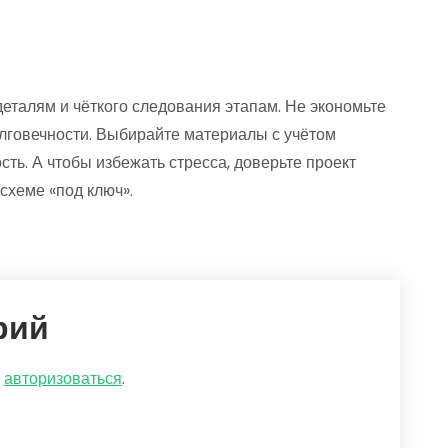
деталям и чёткого следования этапам. Не экономьте
олговечности. Выбирайте материалы с учётом
ть. А чтобы избежать стресса, доверьте проект
хеме «под ключ».
рий
о
авторизоваться
.