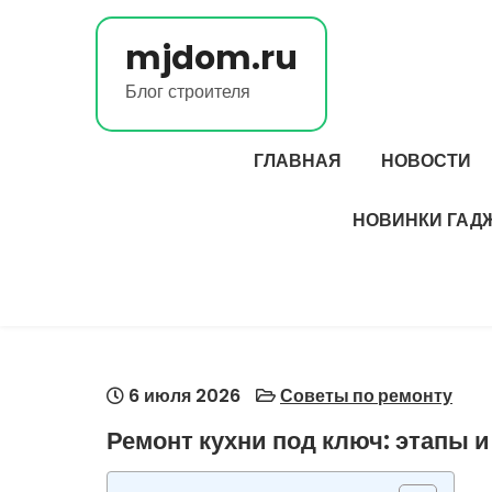
Перейти
к
mjdom.ru
содержимому
Блог строителя
ГЛАВНАЯ
НОВОСТИ
НОВИНКИ ГАД
6 июля 2026
Советы по ремонту
Ремонт кухни под ключ: этапы 