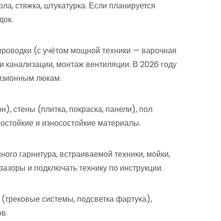
ла, стяжка, штукатурка. Если планируется
док.
роводки (с учётом мощной техники — варочная
и канализации, монтаж вентиляции. В 2026 году
визионным люкам.
), стены (плитка, покраска, панели), пол
гостойкие и износостойкие материалы.
ого гарнитура, встраиваемой техники, мойки,
зазоры и подключать технику по инструкции.
(трековые системы, подсветка фартука),
в.