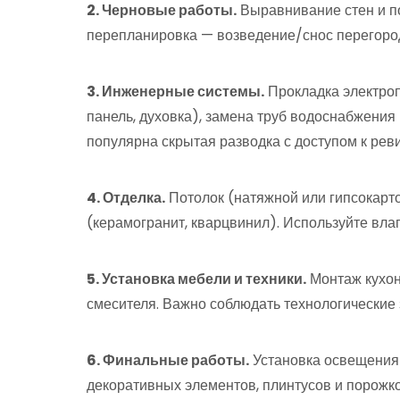
2. Черновые работы.
Выравнивание стен и по
перепланировка — возведение/снос перегоро
3. Инженерные системы.
Прокладка электроп
панель, духовка), замена труб водоснабжения 
популярна скрытая разводка с доступом к ре
4. Отделка.
Потолок (натяжной или гипсокартон
(керамогранит, кварцвинил). Используйте вла
5. Установка мебели и техники.
Монтаж кухонн
смесителя. Важно соблюдать технологические 
6. Финальные работы.
Установка освещения 
декоративных элементов, плинтусов и порожко