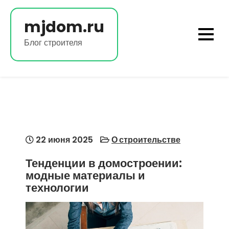
Перейти
к
mjdom.ru
содержимому
Блог строителя
22 июня 2025
О строительстве
Тенденции в домостроении:
модные материалы и
технологии