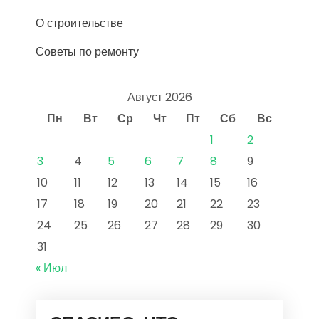
О строительстве
Советы по ремонту
Август 2026
Пн
Вт
Ср
Чт
Пт
Сб
Вс
1
2
3
4
5
6
7
8
9
10
11
12
13
14
15
16
17
18
19
20
21
22
23
24
25
26
27
28
29
30
31
« Июл