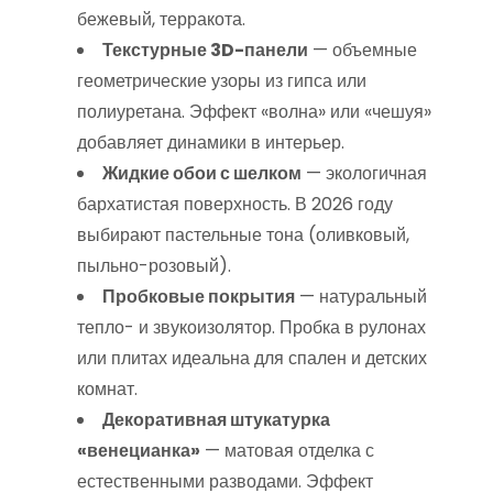
бежевый, терракота.
Текстурные 3D-панели
— объемные
геометрические узоры из гипса или
полиуретана. Эффект «волна» или «чешуя»
добавляет динамики в интерьер.
Жидкие обои с шелком
— экологичная
бархатистая поверхность. В 2026 году
выбирают пастельные тона (оливковый,
пыльно-розовый).
Пробковые покрытия
— натуральный
тепло- и звукоизолятор. Пробка в рулонах
или плитах идеальна для спален и детских
комнат.
Декоративная штукатурка
«венецианка»
— матовая отделка с
естественными разводами. Эффект