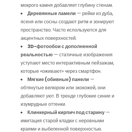
мокрого камня добавляет глубину стенам.
Деревянные ламели
— рейки из дуба,
ясеня или сосны создают ритм и зонируют
пространство. Часто используются для
акцентных поверхностей.
3D-фотообои с дополненной
реальностью
— статичные изображения
уступают место интерактивным пейзажам,
которые «оживают» через смартфон.
Мягкие (обивные) панели
—
обтянутые велюром или экокожей, они
добавляют уют. В тренде глубокие синие и
изумрудные оттенки.
Клинкерный кирпич под старину
—
имитация старой кладки с неровными
краями и выбеленной поверхностью.