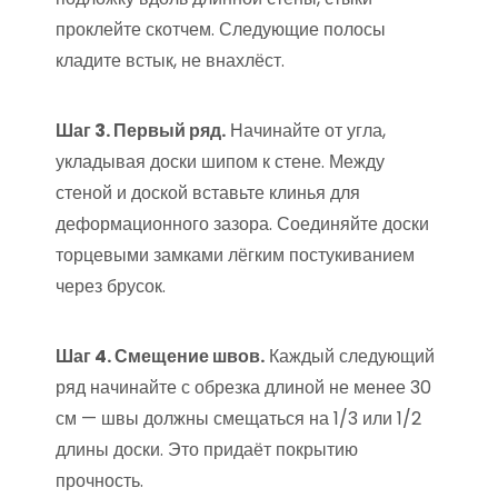
проклейте скотчем. Следующие полосы
кладите встык, не внахлёст.
Шаг 3. Первый ряд.
Начинайте от угла,
укладывая доски шипом к стене. Между
стеной и доской вставьте клинья для
деформационного зазора. Соединяйте доски
торцевыми замками лёгким постукиванием
через брусок.
Шаг 4. Смещение швов.
Каждый следующий
ряд начинайте с обрезка длиной не менее 30
см — швы должны смещаться на 1/3 или 1/2
длины доски. Это придаёт покрытию
прочность.