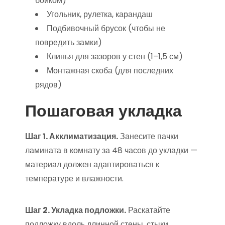
бойком)
Угольник, рулетка, карандаш
Подбивочный брусок (чтобы не
повредить замки)
Клинья для зазоров у стен (1–1,5 см)
Монтажная скоба (для последних
рядов)
Пошаговая укладка
Шаг 1. Акклиматизация.
Занесите пачки
ламината в комнату за 48 часов до укладки —
материал должен адаптироваться к
температуре и влажности.
Шаг 2. Укладка подложки.
Раскатайте
подложку вдоль длинной стены, стыки