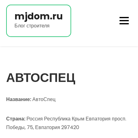
Перейти
к
mjdom.ru
содержимому
Блог строителя
АВТОСПЕЦ
Название:
АвтоСпец
Страна:
Россия Республика Крым Евпатория просп.
Победы, 75, Евпатория 297420