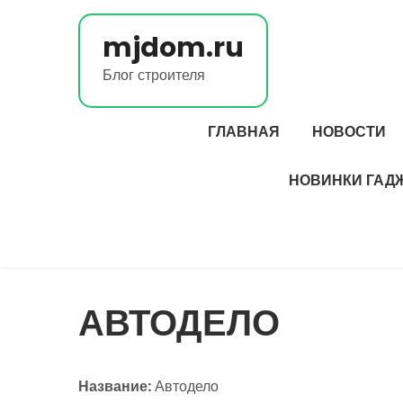
Перейти
к
mjdom.ru
содержимому
Блог строителя
ГЛАВНАЯ
НОВОСТИ
НОВИНКИ ГАД
АВТОДЕЛО
Название:
Автодело