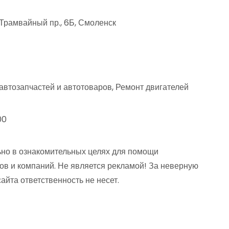
Трамвайный пр., 6Б, Смоленск
автозапчастей и автотоваров, Ремонт двигателей
00
но в ознакомительных целях для помощи
ов и компаний. Не является рекламой! За неверную
та ответственность не несет.