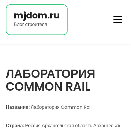
Перейти
к
mjdom.ru
содержимому
Блог строителя
ЛАБОРАТОРИЯ
COMMON RAIL
Название:
Лаборатория Common Rail
Страна:
Россия Архангельская область Архангельск