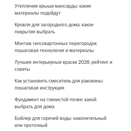
Утепление крыши мансарды: какие
материалы подойдут
Кровля для загородного дома: какое
покрытие выбрать
Монтаж гипсокартонных перегородок:
пошаговая технология и материалы
Лучшие интерьерные краски 2026: рейтинг и
советы
Как установить смеситель для раковины:
пошаговая инструкция
Фундамент на глинистой почве: какой
выбрать для дома
Бойлер для горячей воды: накопительный
или проточный