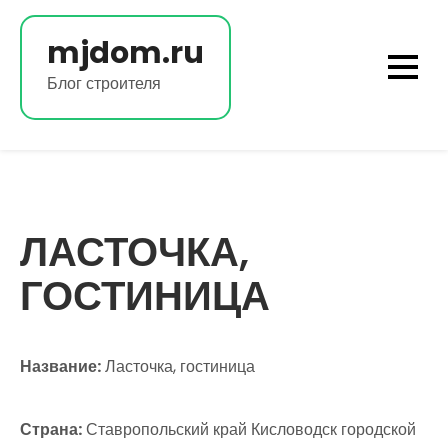
Перейти
к
mjdom.ru
содержимому
Блог строителя
ЛАСТОЧКА,
ГОСТИНИЦА
Название:
Ласточка, гостиница
Страна:
Ставропольский край Кисловодск городской