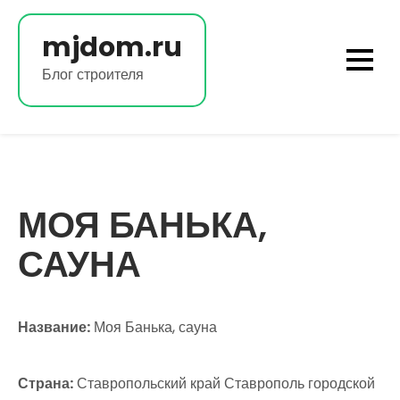
Перейти
к
mjdom.ru
содержимому
Блог строителя
МОЯ БАНЬКА,
САУНА
Название:
Моя Банька, сауна
Страна:
Ставропольский край Ставрополь городской