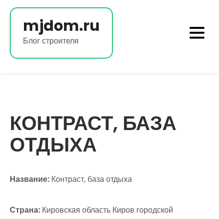
Перейти
к
mjdom.ru
содержимому
Блог строителя
КОНТРАСТ, БАЗА
ОТДЫХА
Название:
Контраст, база отдыха
Страна:
Кировская область Киров городской