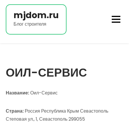
Перейти
к
mjdom.ru
содержимому
Блог строителя
ОИЛ-СЕРВИС
Название:
Оил-Сервис
Страна:
Россия Республика Крым Севастополь
Степовая ул., 1, Севастополь 299055