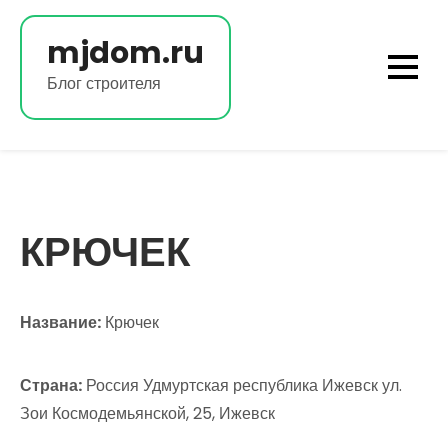
Перейти
к
mjdom.ru
содержимому
Блог строителя
КРЮЧЕК
Название:
Крючек
Страна:
Россия Удмуртская республика Ижевск ул.
Зои Космодемьянской, 25, Ижевск